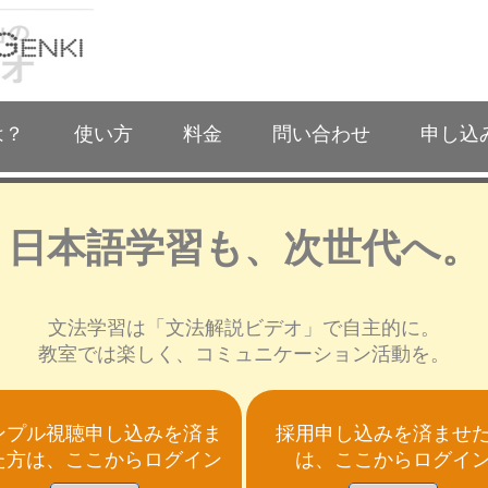
は？
使い方
料金
問い合わせ
申し込
日本語学習も、次世代へ。
文法学習は「文法解説ビデオ」で自主的に。
教室では楽しく、コミュニケーション活動を。
ンプル視聴申し込みを済ま
採用申し込みを済ませ
た方は、ここからログイン
は、ここからログイ