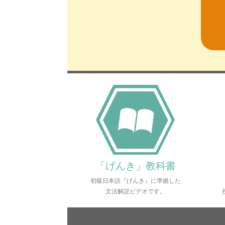
「げんき」教科書
初級日本語『げんき』に準拠した
文法解説ビデオです。