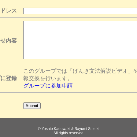
アドレス
わせ内容
このグループでは「げんき文法解説ビデオ」
プに登録
報交換を行います。
グループに参加申請
© Yoshie Kadowaki & Sayumi Suzuki
All rights reserved