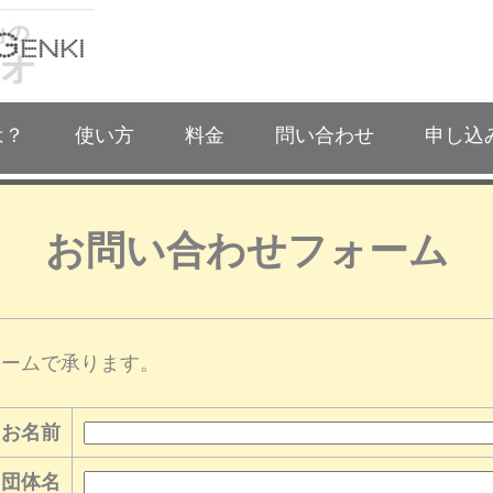
は？
使い方
料金
問い合わせ
申し込
お問い合わせフォーム
ォームで承ります。
お名前
・団体名