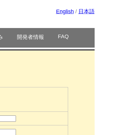
English
/
日本語
FAQ
み
開発者情報